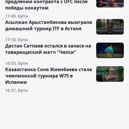
продлении контракта с UFC после
победы нокаутом
17:49, Бүгін
Асылжан Арыстанбекова выиграла
домашний турнир ITF в Астане
17:18, Бүгін
Дастан Сатпаев остался в запасе на
товарищеский матч "Челси"
16:53, Бүгін
Казахстанка Соня Жиенбаева стала
чемпионкой турнира W75 в
Испании
16:37, Бүгін