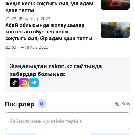
жеңіл көлік соқтығысып, үш адам
қаза тапты
21:28, 09 қаңтар 2023
Абай облысында жолаушылар
мінген автобус пен көлік
соқтығысып, бір адам қаза тапты
22:53, 14 тамыз 2023
Жаңалықтан zakon.kz сайтында
хабардар болыңыз:
Пікірлер
0
Кіру