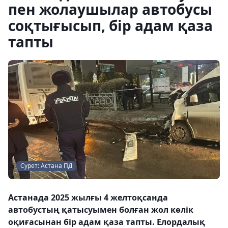
пен жолаушылар автобусы
соқтығысып, бір адам қаза
тапты
Сурет: Астана ПД
Астанада 2025 жылғы 4 желтоқсанда
автобустың қатысуымен болған жол көлік
оқиғасынан бір адам қаза тапты. Елордалық