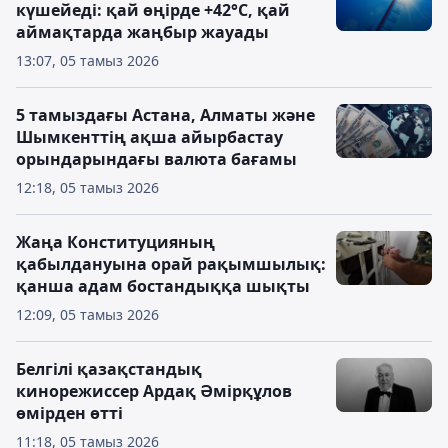
күшейеді: қай өңірде +42°С, қай
аймақтарда жаңбыр жауады
13:07, 05 тамыз 2026
5 тамыздағы Астана, Алматы және
Шымкенттің ақша айырбастау
орындарындағы валюта бағамы
12:18, 05 тамыз 2026
Жаңа Конституцияның
қабылдануына орай рақымшылық:
қанша адам бостандыққа шықты
12:09, 05 тамыз 2026
Белгілі қазақстандық
кинорежиссер Ардақ Әмірқұлов
өмірден өтті
11:18, 05 тамыз 2026