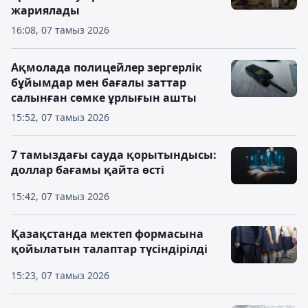
жариялады
16:08, 07 тамыз 2026
Ақмолада полицейлер зергерлік
бұйымдар мен бағалы заттар
салынған сөмке ұрлығын ашты
15:52, 07 тамыз 2026
7 тамыздағы сауда қорытындысы:
доллар бағамы қайта өсті
15:42, 07 тамыз 2026
Қазақстанда мектеп формасына
қойылатын талаптар түсіндірілді
15:23, 07 тамыз 2026