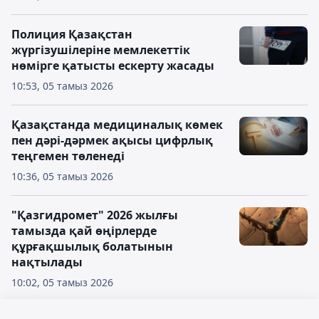
Полиция Қазақстан
жүргізушілеріне мемлекеттік
нөмірге қатысты ескерту жасады
10:53, 05 тамыз 2026
Қазақстанда медициналық көмек
пен дәрі-дәрмек ақысы цифрлық
теңгемен төленеді
10:36, 05 тамыз 2026
"Қазгидромет" 2026 жылғы
тамызда қай өңірлерде
құрғақшылық болатынын
нақтылады
10:02, 05 тамыз 2026