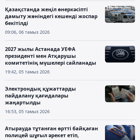
Қазақстанда жеңіл өнеркәсіпті
дамыту жөніндегі кешенді жоспар
бекітілді
09:06, 06 тамыз 2026
2027 жылы Астанада УЕФА
президенті мен Атқарушы
комитетінің мүшелері сайланады
19:42, 05 тамыз 2026
Электрондық құжаттарды
пайдалану қағидалары
жаңартылды
16:53, 05 тамыз 2026
Атырауда тұтанған өртті байқаған
полицей шұғыл әрекет етіп,