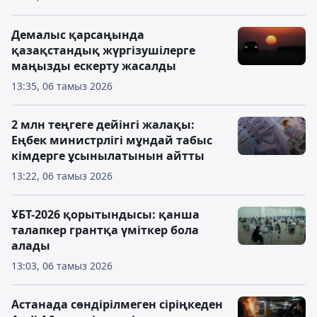
Демалыс қарсаңында
қазақстандық жүргізушілерге
маңызды ескерту жасалды
13:35, 06 тамыз 2026
2 млн теңгеге дейінгі жалақы:
Еңбек министрлігі мұндай табыс
кімдерге ұсынылатынын айтты
13:22, 06 тамыз 2026
ҰБТ-2026 қорытындысы: қанша
талапкер грантқа үміткер бола
алады
13:03, 06 тамыз 2026
Астанада сөндірілмеген сіріңкеден