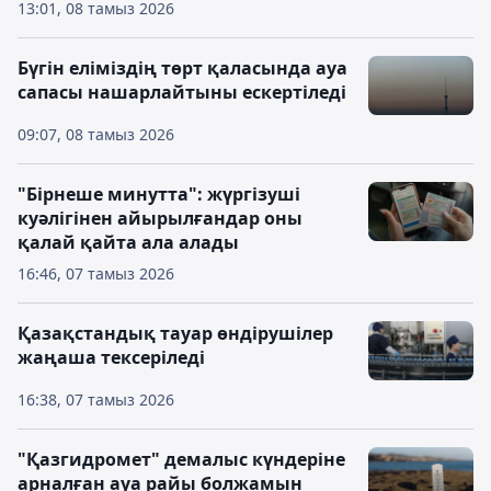
13:01, 08 тамыз 2026
Бүгін еліміздің төрт қаласында ауа
сапасы нашарлайтыны ескертіледі
09:07, 08 тамыз 2026
"Бірнеше минутта": жүргізуші
куәлігінен айырылғандар оны
қалай қайта ала алады
16:46, 07 тамыз 2026
Қазақстандық тауар өндірушілер
жаңаша тексеріледі
16:38, 07 тамыз 2026
"Қазгидромет" демалыс күндеріне
арналған ауа райы болжамын