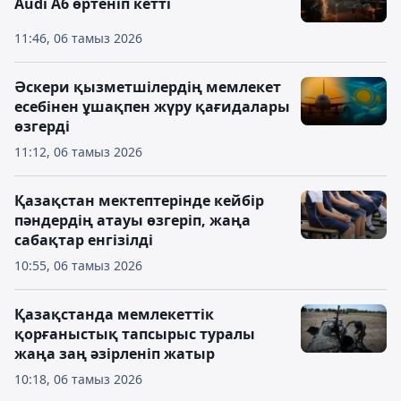
Audi A6 өртеніп кетті
11:46, 06 тамыз 2026
Әскери қызметшілердің мемлекет
есебінен ұшақпен жүру қағидалары
өзгерді
11:12, 06 тамыз 2026
Қазақстан мектептерінде кейбір
пәндердің атауы өзгеріп, жаңа
сабақтар енгізілді
10:55, 06 тамыз 2026
Қазақстанда мемлекеттік
қорғаныстық тапсырыс туралы
жаңа заң әзірленіп жатыр
10:18, 06 тамыз 2026