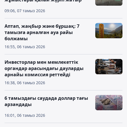
09:06, 07 тамыз 2026
Аптап, жаңбыр және бұршақ: 7
тамызға арналған ауа райы
болжамы
16:55, 06 тамыз 2026
Инвесторлар мен мемлекеттік
органдар арасындағы дауларды
арнайы комиссия реттейді
16:38, 06 тамыз 2026
6 тамыздағы саудада доллар тағы
арзандады
16:01, 06 тамыз 2026