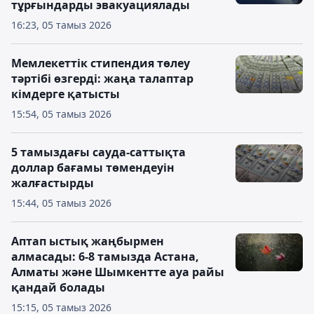
тұрғындарды эвакуациялады
16:23, 05 тамыз 2026
Мемлекеттік стипендия төлеу
тәртібі өзгерді: жаңа талаптар
кімдерге қатысты
15:54, 05 тамыз 2026
5 тамыздағы сауда-саттықта
доллар бағамы төмендеуін
жалғастырды
15:44, 05 тамыз 2026
Аптап ыстық жаңбырмен
алмасады: 6-8 тамызда Астана,
Алматы және Шымкентте ауа райы
қандай болады
15:15, 05 тамыз 2026