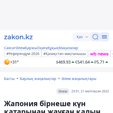
Қаз
Саясат
Әлем
Қаржы
Оқиға
Құқық
Мақалалар
#Референдум-2026
#Қазақстан мақтанышы
+31°
$
469.93
€
541.64
₽
5.71
Басты
Барлық жаңалықтар
Әлем жаңалықтары
Әлем
23:31, 21 желтоқсан 2022
Жапония бірнеше күн
қатарынан жауған қалың