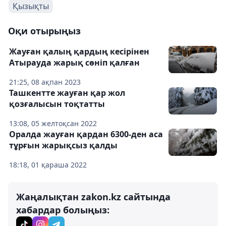
Қызықты
Оқи отырыңыз
Жауған қалың қардың кесірінен
Атырауда жарық сөніп қалған
21:25, 08 ақпан 2023
Ташкентте жауған қар жол
қозғалысын тоқтатты
13:08, 05 желтоқсан 2022
Оралда жауған қардан 6300-ден аса
тұрғын жарықсыз қалды
18:18, 01 қараша 2022
Жаңалықтан zakon.kz сайтында
хабардар болыңыз: