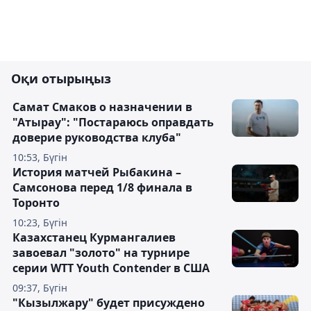
Оқи отырыңыз
Самат Смаков о назначении в
"Атырау": "Постараюсь оправдать
доверие руководства клуба"
10:53, Бүгін
История матчей Рыбакина –
Самсонова перед 1/8 финала в
Торонто
10:23, Бүгін
Казахстанец Курмангалиев
завоевал "золото" на турнире
серии WTT Youth Contender в США
09:37, Бүгін
"Кызылжару" будет присуждено