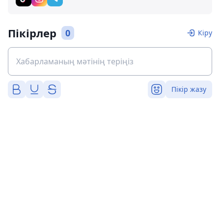
Пікірлер
0
Кіру
Пікір жазу