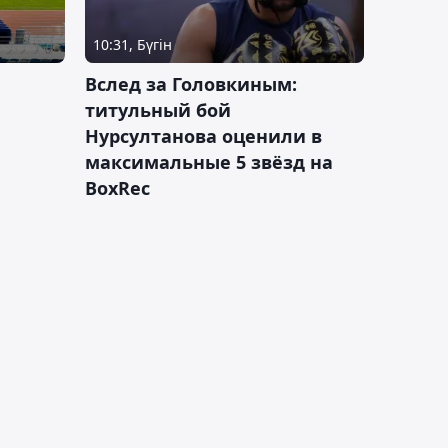
10:31, Бүгін
Вслед за Головкиным:
титульный бой
Нурсултанова оценили в
максимальные 5 звёзд на
BoxRec