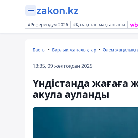
#Референдум-2026
#Қазақстан мақтанышы
Басты
Барлық жаңалықтар
Әлем жаңалықт
13:35, 09 желтоқсан 2025
Үндістанда жағаға 
акула ауланды