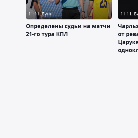
11:11, Бүгін
11:11, Б
Определены судьи на матчи
Чарльз
21-го тура КПЛ
от рев
Царукя
однок