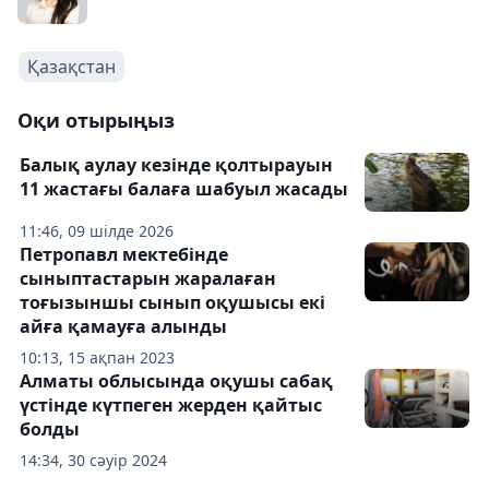
Қазақстан
Оқи отырыңыз
Балық аулау кезінде қолтырауын
11 жастағы балаға шабуыл жасады
11:46, 09 шілде 2026
Петропавл мектебінде
сыныптастарын жаралаған
тоғызыншы сынып оқушысы екі
айға қамауға алынды
10:13, 15 ақпан 2023
Алматы облысында оқушы сабақ
үстінде күтпеген жерден қайтыс
болды
14:34, 30 сәуір 2024