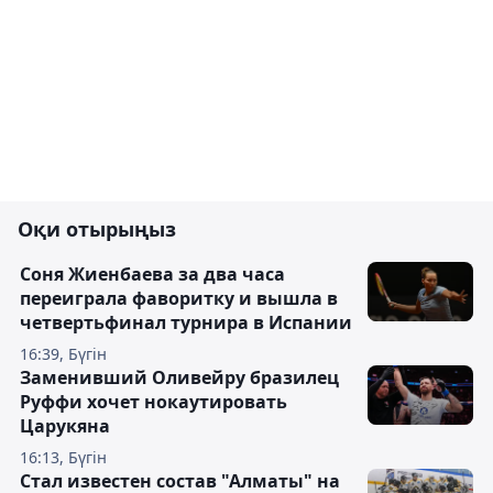
Оқи отырыңыз
Соня Жиенбаева за два часа
переиграла фаворитку и вышла в
четвертьфинал турнира в Испании
16:39, Бүгін
Заменивший Оливейру бразилец
Руффи хочет нокаутировать
Царукяна
16:13, Бүгін
Стал известен состав "Алматы" на