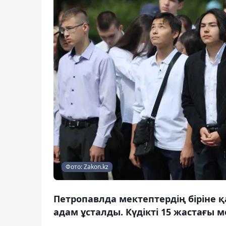
Фото: Zakon.kz
Петропавлда мектептердің біріне
адам ұсталды. Күдікті 15 жастағы 