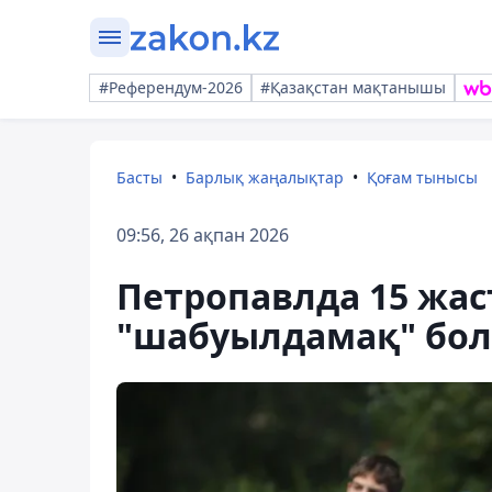
#Референдум-2026
#Қазақстан мақтанышы
Басты
Барлық жаңалықтар
Қоғам тынысы
09:56, 26 ақпан 2026
Петропавлда 15 жа
"шабуылдамақ" бол