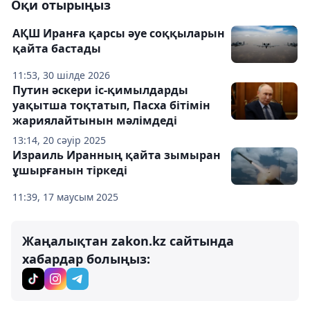
Оқи отырыңыз
АҚШ Иранға қарсы әуе соққыларын
қайта бастады
11:53, 30 шілде 2026
Путин әскери іс-қимылдарды
уақытша тоқтатып, Пасха бітімін
жариялайтынын мәлімдеді
13:14, 20 сәуір 2025
Израиль Иранның қайта зымыран
ұшырғанын тіркеді
11:39, 17 маусым 2025
Жаңалықтан zakon.kz сайтында
хабардар болыңыз: