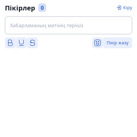
Пікірлер
0
Кіру
Пікір жазу