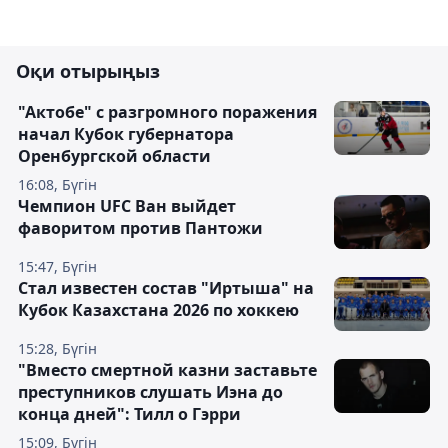
Оқи отырыңыз
"Актобе" с разгромного поражения
начал Кубок губернатора
Оренбургской области
16:08, Бүгін
Чемпион UFC Ван выйдет
фаворитом против Пантожи
15:47, Бүгін
Стал известен состав "Иртыша" на
Кубок Казахстана 2026 по хоккею
15:28, Бүгін
"Вместо смертной казни заставьте
преступников слушать Иэна до
конца дней": Тилл о Гэрри
15:09, Бүгін