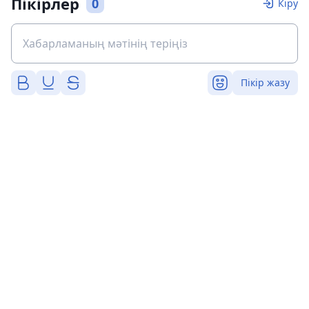
Пікірлер
0
Кіру
Пікір жазу