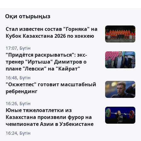
Оқи отырыңыз
Стал известен состав "Горняка" на
Кубок Казахстана 2026 по хоккею
17:07, Бүгін
"Придётся раскрываться": экс-
тренер "Иртыша" Димитров о
плане "Левски" на "Кайрат"
16:48, Бүгін
"Окжетпес" готовит масштабный
ребрендинг
16:26, Бүгін
Юные тяжелоатлетки из
Казахстана произвели фурор на
чемпионате Азии в Узбекистане
16:24, Бүгін