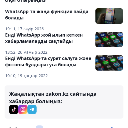
WhatsApp-та жаңа функция пайда
болады
19:11, 17 сәуір 2026
Енді WhatsApp жойылып кеткен
хабарламаларды сақтайды
13:52, 26 мамыр 2022
Енді WhatsApp-та сурет салуға және
фотоны бұлдыратуға болады
10:10, 19 қаңтар 2022
Жаңалықтан zakon.kz сайтында
хабардар болыңыз: