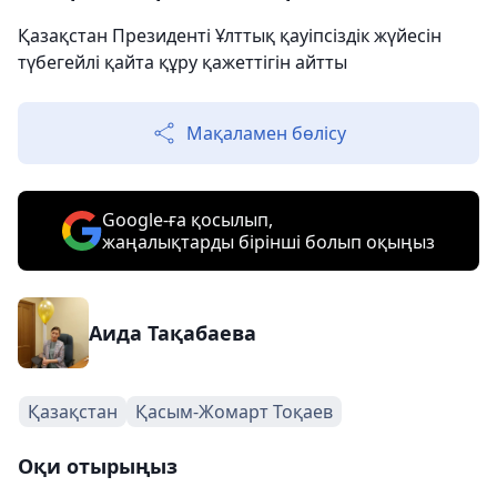
Қазақстан Президенті Ұлттық қауіпсіздік жүйесін
түбегейлі қайта құру қажеттігін айтты
Мақаламен бөлісу
Google-ға қосылып,
жаңалықтарды бірінші болып оқыңыз
Аида Тақабаева
Қазақстан
Қасым-Жомарт Тоқаев
Оқи отырыңыз