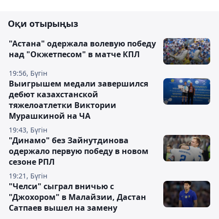
Оқи отырыңыз
"Астана" одержала волевую победу
над "Окжетпесом" в матче КПЛ
19:56, Бүгін
Выигрышем медали завершился
дебют казахстанской
тяжелоатлетки Виктории
Мурашкиной на ЧА
19:43, Бүгін
"Динамо" без Зайнутдинова
одержало первую победу в новом
сезоне РПЛ
19:21, Бүгін
"Челси" сыграл вничью с
"Джохором" в Малайзии, Дастан
Сатпаев вышел на замену