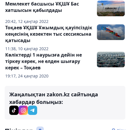
Мемлекет басшысы ҰҚШҰ Бас
хатшысын қабылдады
20:42, 12 қаңтар 2022
Тоқаев ҰҚШҰ Ұжымдық қауіпсіздік
кеңесінің кезектен тыс сессиясына
қатысады
11:38, 10 қаңтар 2022
Көліктерді 1 наурызға дейін не
тіркеу керек, не елден шығару
керек – Тоқаев
19:17, 24 қаңтар 2020
Жаңалықтан zakon.kz сайтында
хабардар болыңыз: