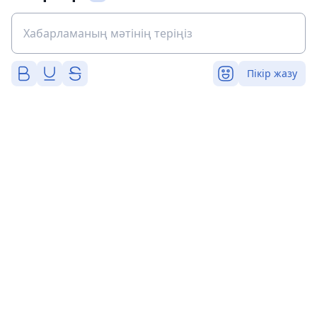
Пікір жазу