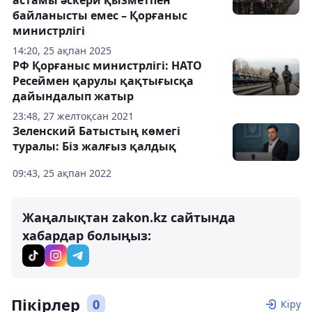
байланысты емес – Қорғаныс
министрлігі
14:20, 25 ақпан 2025
РФ Қорғаныс министрлігі: НАТО
Ресеймен қарулы қақтығысқа
дайындалып жатыр
23:48, 27 желтоқсан 2021
Зеленский Батыстың көмегі
туралы: Біз жалғыз қалдық
09:43, 25 ақпан 2022
Жаңалықтан zakon.kz сайтында
хабардар болыңыз:
Пікірлер
0
Кіру