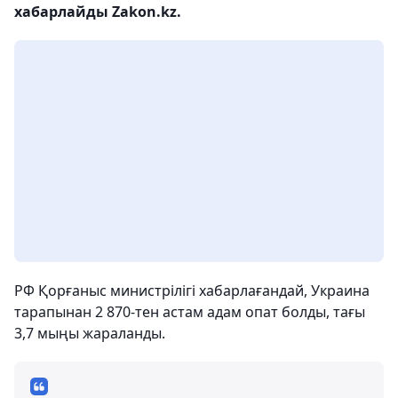
хабарлайды Zakon.kz.
РФ Қорғаныс министрілігі хабарлағандай, Украина
тарапынан 2 870-тен астам адам опат болды, тағы
3,7 мыңы жараланды.