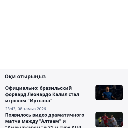
Оқи отырыңыз
Официально: бразильский
форвард Леонардо Калил стал
игроком "Иртыша"
23:43, 08 тамыз 2026
Появилось видео драматичного
матча между "Алтаем" и
"Кызылжаром" в 21-м туре КПЛ