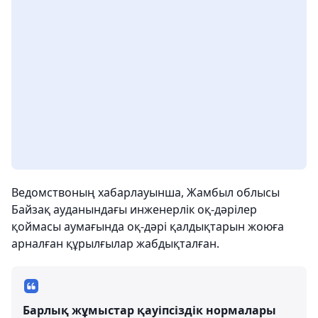
Ведомствоның хабарлауынша, Жамбыл облысы
Байзақ ауданындағы инженерлік оқ-дәрілер
қоймасы аумағында оқ-дәрі қалдықтарын жоюға
арналған құрылғылар жабдықталған.
Барлық жұмыстар қауіпсіздік нормалары