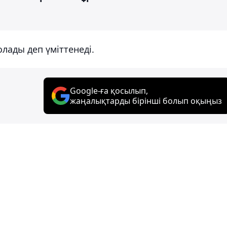
олады деп үміттенеді.
Google-ға қосылып,
жаңалықтарды бірінші болып оқыңыз