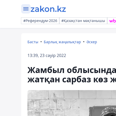
#Референдум-2026
#Қазақстан мақтанышы
Басты
Барлық жаңалықтар
Әскер
13:39, 23 сәуір 2022
Жамбыл облысында
жатқан сарбаз көз