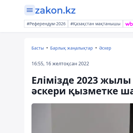
#Референдум-2026
#Қазақстан мақтанышы
Басты
Барлық жаңалықтар
Әскер
16:55, 16 желтоқсан 2022
Елімізде 2023 жылы
әскери қызметке ш