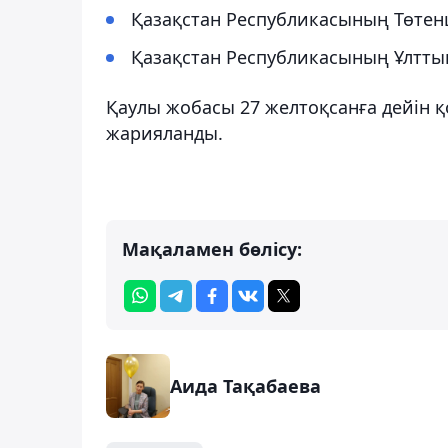
Қазақстан Республикасының Төтен
Қазақстан Республикасының Ұлтты
Қаулы жобасы 27 желтоқсанға дейін 
жарияланды.
Мақаламен бөлісу:
Аида Тақабаева