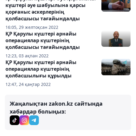
күштері әуе шабуылына қарсы
қорғаныс әскерлерінің
қолбасшысы тағайындалды
16:05, 29 желтоқсан 2022
ҚР Қарулы күштері арнайы
операциялар күштерінің
қолбасшысы тағайындалды
12:23, 03 ақпан 2022
ҚР Қарулы күштері арнайы
операциялар күштерінің
қолбасшылығы құрылды
12:47, 24 қаңтар 2022
Жаңалықтан zakon.kz сайтында
хабардар болыңыз: