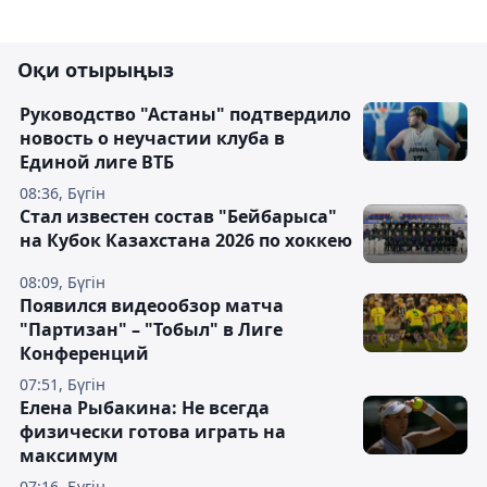
Оқи отырыңыз
Руководство "Астаны" подтвердило
новость о неучастии клуба в
Единой лиге ВТБ
08:36, Бүгін
Стал известен состав "Бейбарыса"
на Кубок Казахстана 2026 по хоккею
08:09, Бүгін
Появился видеообзор матча
"Партизан" – "Тобыл" в Лиге
Конференций
07:51, Бүгін
Елена Рыбакина: Не всегда
физически готова играть на
максимум
07:16, Бүгін