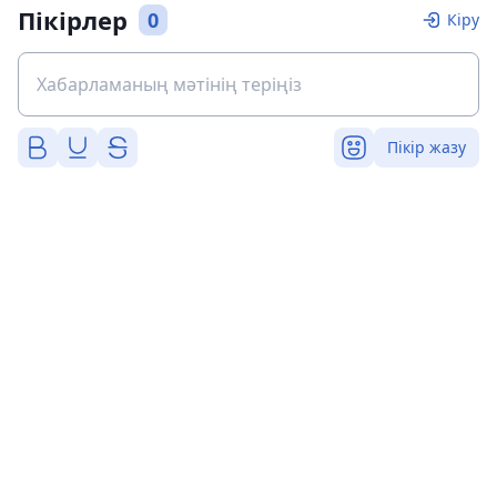
Пікірлер
0
Кіру
Пікір жазу