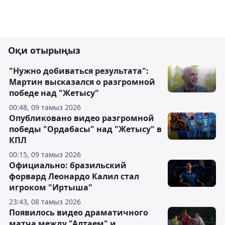
Оқи отырыңыз
"Нужно добиваться результата":
Мартин высказался о разгромной
победе над "Жетысу"
00:48, 09 тамыз 2026
Опубликовано видео разгромной
победы "Ордабасы" над "Жетысу" в
КПЛ
00:15, 09 тамыз 2026
Официально: бразильский
форвард Леонардо Калил стал
игроком "Иртыша"
23:43, 08 тамыз 2026
Появилось видео драматичного
матча между "Алтаем" и