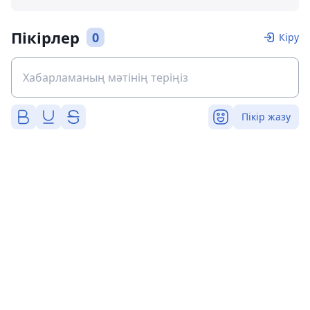
Пікірлер
0
Кіру
Пікір жазу