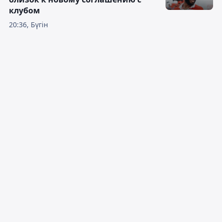
клубом
20:36, Бүгін