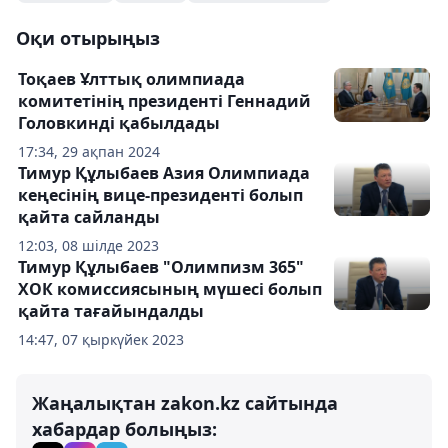
Оқи отырыңыз
Тоқаев Ұлттық олимпиада
комитетінің президенті Геннадий
Головкинді қабылдады
17:34, 29 ақпан 2024
Тимур Құлыбаев Азия Олимпиада
кеңесінің вице-президенті болып
қайта сайланды
12:03, 08 шілде 2023
Тимур Құлыбаев "Олимпизм 365"
ХОК комиссиясының мүшесі болып
қайта тағайындалды
14:47, 07 қыркүйек 2023
Жаңалықтан zakon.kz сайтында
хабардар болыңыз: