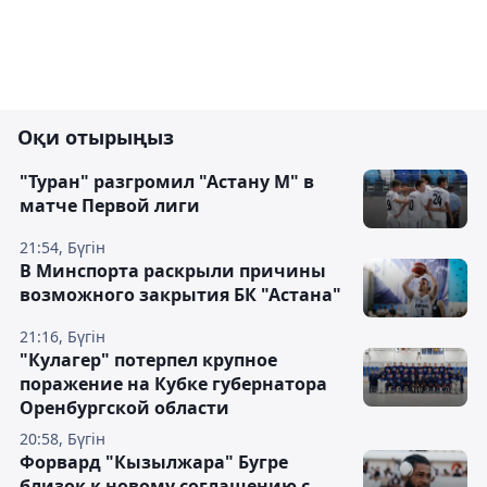
Оқи отырыңыз
"Туран" разгромил "Астану М" в
матче Первой лиги
21:54, Бүгін
В Минспорта раскрыли причины
возможного закрытия БК "Астана"
21:16, Бүгін
"Кулагер" потерпел крупное
поражение на Кубке губернатора
Оренбургской области
20:58, Бүгін
Форвард "Кызылжара" Бугре
близок к новому соглашению с