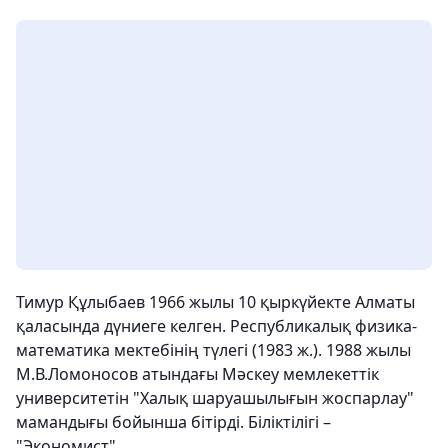
Тимур Құлыбаев 1966 жылы 10 қыркүйекте Алматы
қаласында дүниеге келген. Республикалық физика-
математика мектебінің түлегі (1983 ж.). 1988 жылы
М.В.Ломоносов атындағы Мәскеу мемлекеттік
университетін "Халық шаруашылығын жоспарлау"
мамандығы бойынша бітірді. Біліктілігі –
"Экономист".