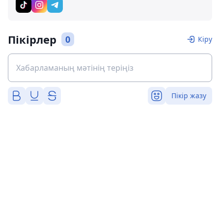
Пікірлер
0
Кіру
Пікір жазу