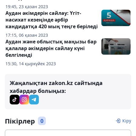
19:45, 23 қазан 2023
Аудан әкімдерін сайлау: Үгіт-
насихат кезеңінде әрбір
кандидатқа 420 мың теңге беріледі
17:15, 06 қазан 2023
Аудан және облыстық маңызы бар
қалалар әкімдерін сайлау күні
белгіленді
15:30, 14 қыркүйек 2023
Жаңалықтан zakon.kz сайтында
хабардар болыңыз:
Пікірлер
0
Кіру