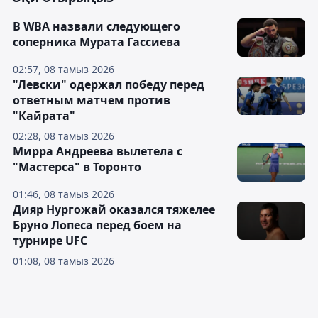
В WBA назвали следующего
соперника Мурата Гассиева
02:57, 08 тамыз 2026
"Левски" одержал победу перед
ответным матчем против
"Кайрата"
02:28, 08 тамыз 2026
Мирра Андреева вылетела с
"Мастерса" в Торонто
01:46, 08 тамыз 2026
Дияр Нургожай оказался тяжелее
Бруно Лопеса перед боем на
турнире UFC
01:08, 08 тамыз 2026