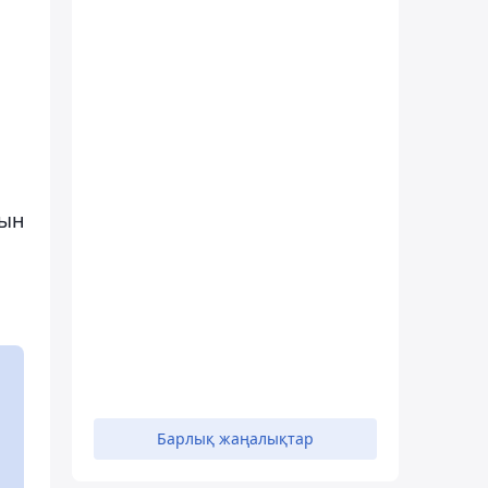
ғын
Барлық жаңалықтар