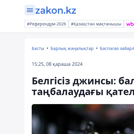
#Референдум-2026
#Қазақстан мақтанышы
Басты
Барлық жаңалықтар
Баспасөз хабар
15:25, 08 қараша 2024
Белгісіз джинсы: ба
таңбалаудағы қател