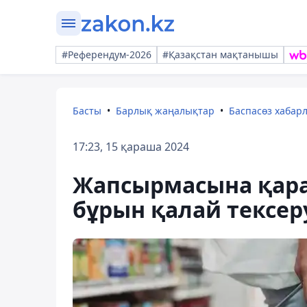
#Референдум-2026
#Қазақстан мақтанышы
Басты
Барлық жаңалықтар
Баспасөз хабар
17:23, 15 қараша 2024
Жапсырмасына қара
бұрын қалай тексер