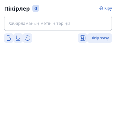
Пікірлер
0
Кіру
Пікір жазу