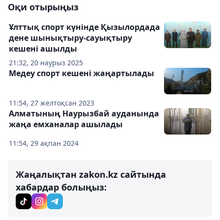
Оқи отырыңыз
Ұлттық спорт күнінде Қызылордада
дене шынықтыру-сауықтыру
кешені ашылды
21:32, 20 наурыз 2025
Медеу спорт кешені жаңартылады
11:54, 27 желтоқсан 2023
Алматының Наурызбай ауданында
жаңа емханалар ашылады
11:54, 29 ақпан 2024
Жаңалықтан zakon.kz сайтында
хабардар болыңыз: