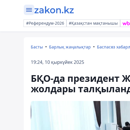
#Референдум-2026
#Қазақстан мақтанышы
Басты
Барлық жаңалықтар
Баспасөз хабар
19:24, 10 қыркүйек 2025
БҚО-да президент 
жолдары талқылан