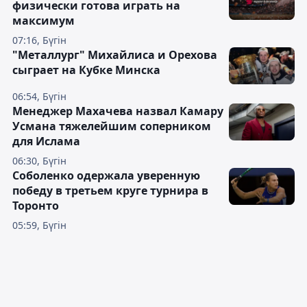
физически готова играть на
максимум
07:16, Бүгін
"Металлург" Михайлиса и Орехова
сыграет на Кубке Минска
06:54, Бүгін
Менеджер Махачева назвал Камару
Усмана тяжелейшим соперником
для Ислама
06:30, Бүгін
Соболенко одержала уверенную
победу в третьем круге турнира в
Торонто
05:59, Бүгін