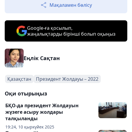
Мақаламен бөлісу
Google-ға қосылып,
жаңалықтарды бірінші болып оқыңыз
Еңлік Сақтан
Қазақстан
Президент Жолдауы – 2022
Оқи отырыңыз
БҚО-да президент Жолдауын
жүзеге асыру жолдары
талқыланды
19:24, 10 қыркүйек 2025