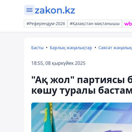
#Референдум-2026
#Қазақстан мақтанышы
Басты
Барлық жаңалықтар
Саясат жаңалы
18:55, 08 қыркүйек 2025
"Ақ жол" партиясы 
көшу туралы баста