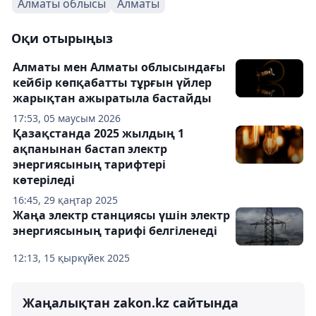
Алматы облысы
Алматы
Оқи отырыңыз
Алматы мен Алматы облысындағы
кейбір көпқабатты тұрғын үйлер
жарықтан ажыратыла бастайды
17:53, 05 маусым 2026
Қазақстанда 2025 жылдың 1
ақпанынан бастап электр
энергиясының тарифтері
көтеріледі
16:45, 29 қаңтар 2025
Жаңа электр станциясы үшін электр
энергиясының тарифі белгіленеді
12:13, 15 қыркүйек 2025
Жаңалықтан zakon.kz сайтында