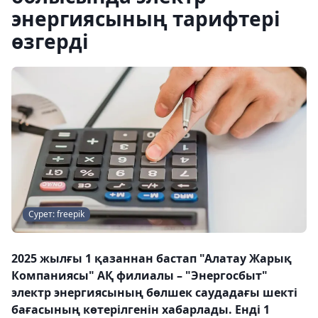
энергиясының тарифтері
өзгерді
Сурет: freepik
2025 жылғы 1 қазаннан бастап "Алатау Жарық
Компаниясы" АҚ филиалы – "Энергосбыт"
электр энергиясының бөлшек саудадағы шекті
бағасының көтерілгенін хабарлады. Енді 1