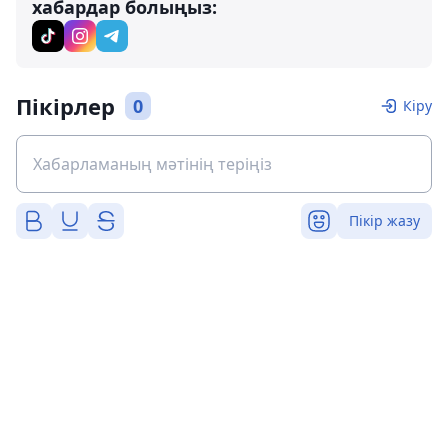
хабардар болыңыз:
Пікірлер
0
Кіру
Пікір жазу