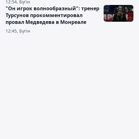
12:54, Бүгін
"Он игрок волнообразный": тренер
Турсунов прокомментировал
провал Медведева в Монреале
12:45, Бүгін