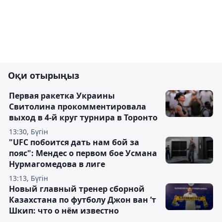
Оқи отырыңыз
Первая ракетка Украины
Свитолина прокомментировала
выход в 4-й круг турнира в Торонто
13:30, Бүгін
"UFC побоится дать нам бой за
пояс": Мендес о первом бое Усмана
Нурмагомедова в лиге
13:13, Бүгін
Новый главный тренер сборной
Казахстана по футболу Джон ван ’т
Шкип: что о нём известно