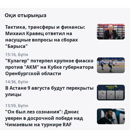
Оқи отырыңыз
Тактика, трансферы и финансы:
Михаил Кравец ответил на
насущные вопросы на сборах
"Барыса"
15:16, Бүгін
"Кулагер" потерпел крупное фиаско
против "АКМ" на Кубке губернатора
Оренбургской области
14:36, Бүгін
В Астане 9 августа будут перекрыты
улицы
13:59, Бүгін
"Он был лез сознания": Дэнис
уверен в досрочной победе над
Чимаевым на турнире RAF