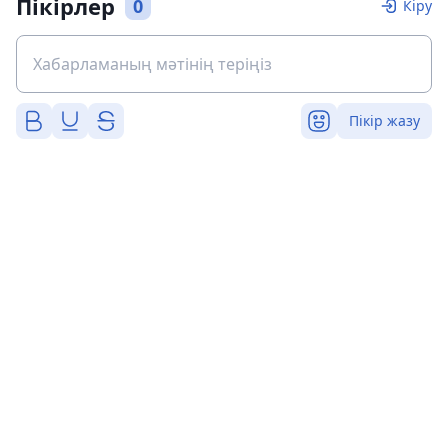
Пікірлер
0
Кіру
Пікір жазу