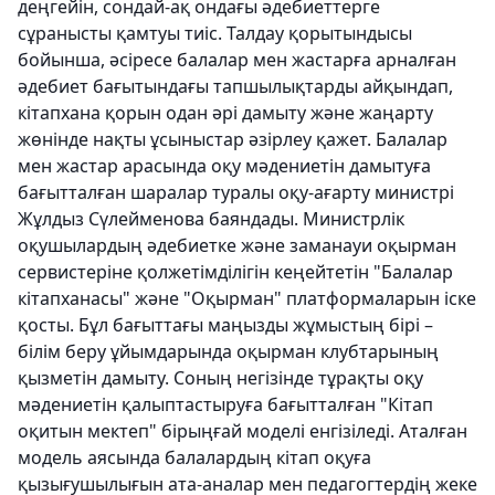
деңгейін, сондай-ақ ондағы әдебиеттерге
сұранысты қамтуы тиіс. Талдау қорытындысы
бойынша, әсіресе балалар мен жастарға арналған
әдебиет бағытындағы тапшылықтарды айқындап,
кітапхана қорын одан әрі дамыту және жаңарту
жөнінде нақты ұсыныстар әзірлеу қажет. Балалар
мен жастар арасында оқу мәдениетін дамытуға
бағытталған шаралар туралы оқу-ағарту министрі
Жұлдыз Сүлейменова баяндады. Министрлік
оқушылардың әдебиетке және заманауи оқырман
сервистеріне қолжетімділігін кеңейтетін "Балалар
кітапханасы" және "Оқырман" платформаларын іске
қосты. Бұл бағыттағы маңызды жұмыстың бірі –
білім беру ұйымдарында оқырман клубтарының
қызметін дамыту. Соның негізінде тұрақты оқу
мәдениетін қалыптастыруға бағытталған "Кітап
оқитын мектеп" бірыңғай моделі енгізіледі. Аталған
модель аясында балалардың кітап оқуға
қызығушылығын ата-аналар мен педагогтердің жеке