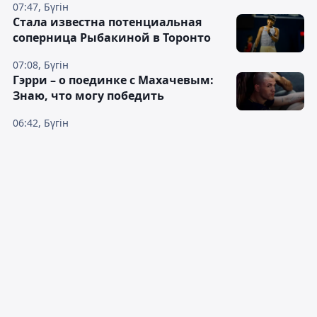
07:47, Бүгін
Cтала известна потенциальная
соперница Рыбакиной в Торонто
07:08, Бүгін
Гэрри – о поединке с Махачевым:
Знаю, что могу победить
06:42, Бүгін