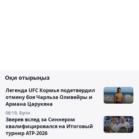
Оқи отырыңыз
Легенда UFC Кормье подетвердил
отмену боя Чарльза Оливейры и
Армана Царукяна
08:19, Бүгін
Зверев вслед за Синнером
квалифицировался на Итоговый
турнир ATP-2026