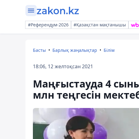
#Референдум-2026
#Қазақстан мақтанышы
Басты
Барлық жаңалықтар
Білім
18:06, 12 желтоқсан 2021
Маңғыстауда 4 сын
млн теңгесін мектеб