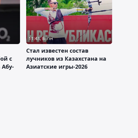
11:43, Бүгін
Стал известен состав
ой с
лучников из Казахстана на
 Абу-
Азиатские игры-2026