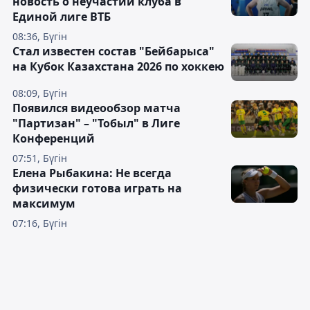
новость о неучастии клуба в
Единой лиге ВТБ
08:36, Бүгін
Стал известен состав "Бейбарыса"
на Кубок Казахстана 2026 по хоккею
08:09, Бүгін
Появился видеообзор матча
"Партизан" – "Тобыл" в Лиге
Конференций
07:51, Бүгін
Елена Рыбакина: Не всегда
физически готова играть на
максимум
07:16, Бүгін