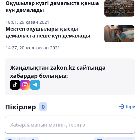
Оқушылар күзгі демалыста қанша
күн демалады
18:01, 29 қазан 2021
Мектеп оқушылары қысқы
демалыста неше күн демалады
14:27, 20 желтоқсан 2021
Жаңалықтан zakon.kz сайтында
хабардар болыңыз:
Пікірлер
0
Кіру