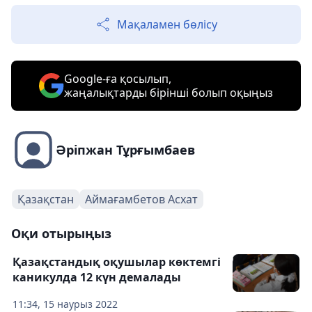
Мақаламен бөлісу
Google-ға қосылып,
жаңалықтарды бірінші болып оқыңыз
Әріпжан Тұрғымбаев
Қазақстан
Аймағамбетов Асхат
Оқи отырыңыз
Қазақстандық оқушылар көктемгі
каникулда 12 күн демалады
11:34, 15 наурыз 2022