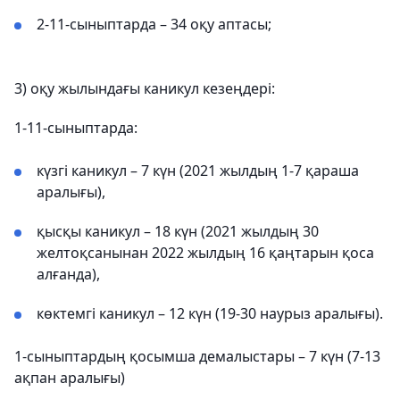
2-11-сыныптарда – 34 оқу аптасы;
3) оқу жылындағы каникул кезеңдері:
1-11-сыныптарда:
күзгі каникул – 7 күн (2021 жылдың 1-7 қараша
аралығы),
қысқы каникул – 18 күн (2021 жылдың 30
желтоқсанынан 2022 жылдың 16 қаңтарын қоса
алғанда),
көктемгі каникул – 12 күн (19-30 наурыз аралығы).
1-сыныптардың қосымша демалыстары – 7 күн (7-13
ақпан аралығы)