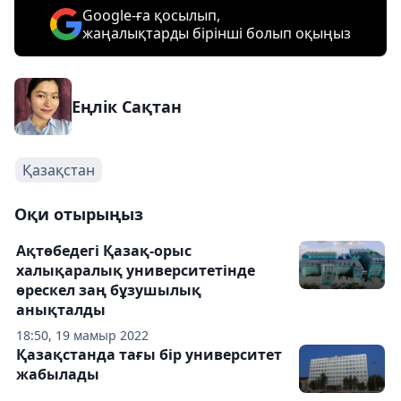
Google-ға қосылып,
жаңалықтарды бірінші болып оқыңыз
Еңлік Сақтан
Қазақстан
Оқи отырыңыз
Ақтөбедегі Қазақ-орыс
халықаралық университетінде
өрескел заң бұзушылық
анықталды
18:50, 19 мамыр 2022
Қазақстанда тағы бір университет
жабылады