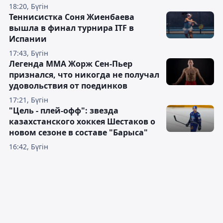
18:20, Бүгін
Теннисистка Соня Жиенбаева
вышла в финал турнира ITF в
Испании
17:43, Бүгін
Легенда ММА Жорж Сен-Пьер
признался, что никогда не получал
удовольствия от поединков
17:21, Бүгін
"Цель - плей-офф": звезда
казахстанского хоккея Шестаков о
новом сезоне в составе "Барыса"
16:42, Бүгін