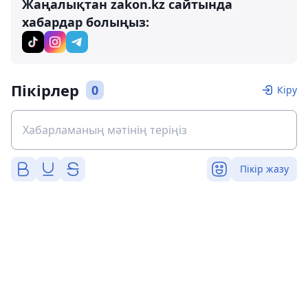
Жаңалықтан zakon.kz сайтында
хабардар болыңыз:
Пікірлер
0
Кіру
Пікір жазу