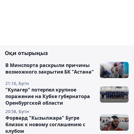
Оқи отырыңыз
В Минспорта раскрыли причины
возможного закрытия БК "Астана"
21:16, Бүгін
"Кулагер" потерпел крупное
поражение на Кубке губернатора
Оренбургской области
20:58, Бүгін
Форвард "Кызылжара" Бугре
близок к новому соглашению с
клубом