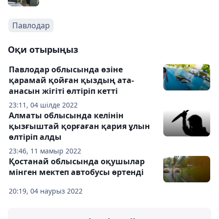
Павлодар
Оқи отырыңыз
Павлодар облысында өзіне
қарамай қойған қыздың ата-
анасын жігіті өлтіріп кетті
23:11, 04 шілде 2022
Алматы облысында келінін
қызғыштай қорғаған қария ұлын
өлтіріп алды
23:46, 11 мамыр 2022
Қостанай облысында оқушылар
мінген мектеп автобусы өртенді
20:19, 04 наурыз 2022