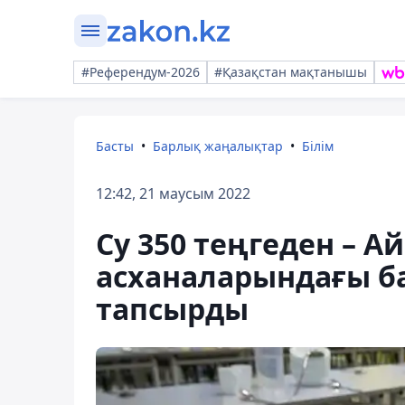
#Референдум-2026
#Қазақстан мақтанышы
Басты
Барлық жаңалықтар
Білім
12:42, 21 маусым 2022
Су 350 теңгеден – 
асханаларындағы б
тапсырды