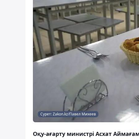
Сурет: Zakon.kz/Павел Михеев
Оқу-ағарту министрі Асхат Аймаға