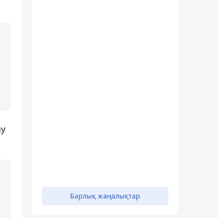
ау
Барлық жаңалықтар