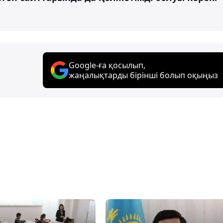
Google-ға қосылып,
жаңалықтарды бірінші болып оқыңыз