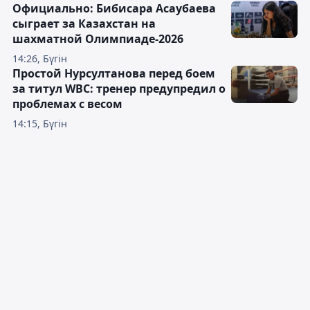
Официально: Бибисара Асаубаева
сыграет за Казахстан на
шахматной Олимпиаде-2026
14:26, Бүгін
Простой Нурсултанова перед боем
за титул WBC: тренер предупредил о
проблемах с весом
14:15, Бүгін