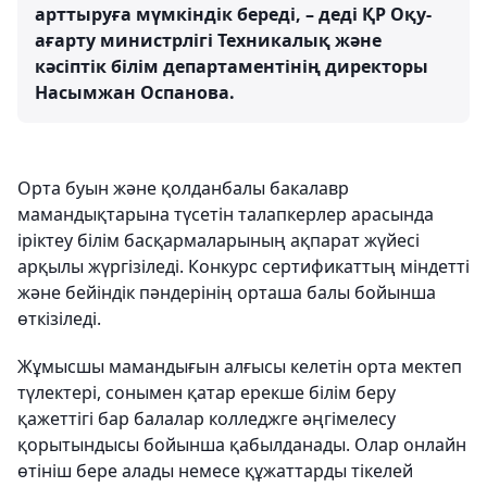
арттыруға мүмкіндік береді, – деді ҚР Оқу-
ағарту министрлігі Техникалық және
кәсіптік білім департаментінің директоры
Насымжан Оспанова.
Орта буын және қолданбалы бакалавр
мамандықтарына түсетін талапкерлер арасында
іріктеу білім басқармаларының ақпарат жүйесі
арқылы жүргізіледі. Конкурс сертификаттың міндетті
және бейіндік пәндерінің орташа балы бойынша
өткізіледі.
Жұмысшы мамандығын алғысы келетін орта мектеп
түлектері, сонымен қатар ерекше білім беру
қажеттігі бар балалар колледжге әңгімелесу
қорытындысы бойынша қабылданады. Олар онлайн
өтініш бере алады немесе құжаттарды тікелей