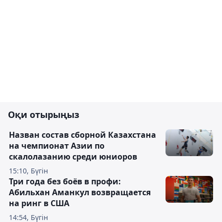
Оқи отырыңыз
Назван состав сборной Казахстана
на чемпионат Азии по
скалолазанию среди юниоров
15:10, Бүгін
Три года без боёв в профи:
Абильхан Аманкул возвращается
на ринг в США
14:54, Бүгін