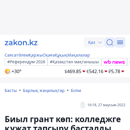
Қаз
Саясат
Әлем
Қаржы
Оқиға
Құқық
Мақалалар
#Референдум-2026
#Қазақстан мақтанышы
+30°
$
469.85
€
542.16
₽
5.78
Басты
Барлық жаңалықтар
Білім
16:18, 27 маусым 2022
Биыл грант көп: колледжге
құжат тапсыру басталды