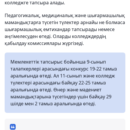
колледжге тапсыра алады.
Педагогикалық, медициналық және шығармашылық
мамандықтарға түсетін түлектер арнайы не болмаса
шығармашылық емтихандар тапсырады немесе
әңгімелесуден өтеді. Оларды колледждердің
қабылдау комиссиялары жүргізеді.
Мемлекеттік тапсырыс бойынша 9-сынып
талапкерлері арасындағы конкурс 19-22 тамыз
аралығында өтеді. Ал 11-сынып және колледж
түлектері арасындағы байқау 22-25 тамыз
аралығында өтеді. Өнер және мәдениет
мамандықтарына түсетіндер үшін байқау 29
шілде мен 2 тамыз аралығында өтеді.