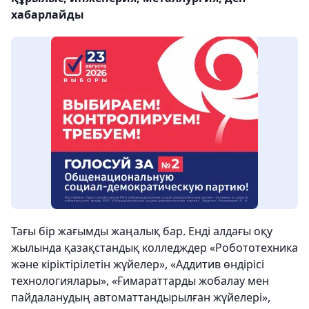
хабарлайды
Тағы бір жағымды жаңалық бар. Енді алдағы оқу
жылында қазақстандық колледждер «Робототехника
және кіріктірілетін жүйелер», «Аддитив өндірісі
технологиялары», «Ғимараттарды жобалау мен
пайдаланудың автоматтандырылған жүйелері»,