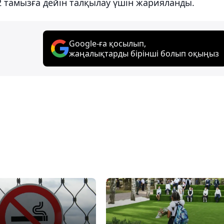
 тамызға дейін талқылау үшін жарияланды.
Google-ға қосылып,
жаңалықтарды бірінші болып оқыңыз