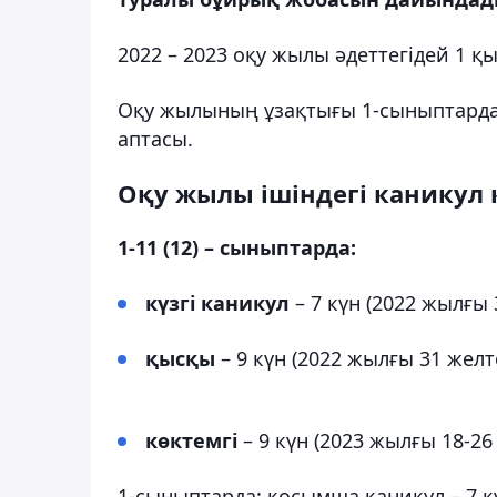
2022 – 2023 оқу жылы әдеттегідей 1 қ
Оқу жылының ұзақтығы 1-сыныптарда – 
аптасы.
Оқу жылы ішіндегі каникул 
1-11 (12) – сыныптарда:
күзгі каникул
– 7 күн (2022 жылғы 
қысқы
– 9 күн (2022 жылғы 31 жел
көктемгі
– 9 күн (2023 жылғы 18-2
1-сыныптарда: қосымша каникул – 7 к