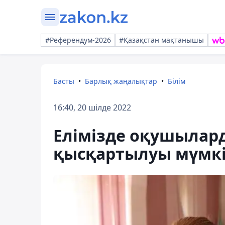
#Референдум-2026
#Қазақстан мақтанышы
Басты
Барлық жаңалықтар
Білім
16:40, 20 шілде 2022
Елімізде оқушылар
қысқартылуы мүмк