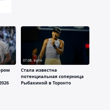
07:08, Бүгін
ером
Cтала известна
а
потенциальная соперница
2026
Рыбакиной в Торонто