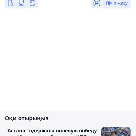
Пікір жазу
Оқи отырыңыз
"Астана" одержала волевую победу