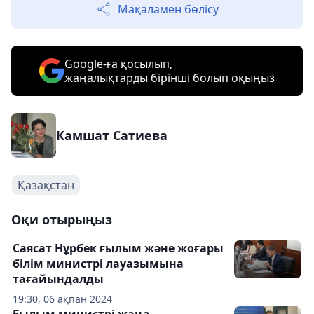
Мақаламен бөлісу
Google-ға қосылып,
жаңалықтарды бірінші болып оқыңыз
Камшат Сатиева
Қазақстан
Оқи отырыңыз
Саясат Нұрбек ғылым және жоғары
білім министрі лауазымына
тағайындалды
19:30, 06 ақпан 2024
Ғылым министрі жаңа