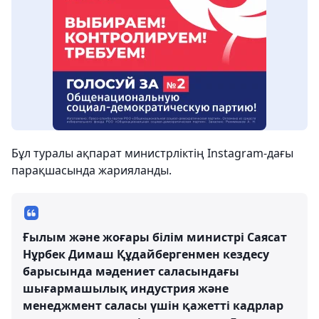
Бұл туралы ақпарат министрліктің Instagram-дағы
парақшасында жарияланды.
Ғылым және жоғары білім министрі Саясат
Нұрбек Димаш Құдайбергенмен кездесу
барысында мәдениет саласындағы
шығармашылық индустрия және
менеджмент саласы үшін қажетті кадрлар