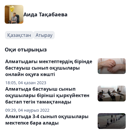
Аида Тақабаева
Қазақстан
Атырау
Оқи отырыңыз
Алматыдағы мектептердің бірінде
бастауыш сынып оқушылары
онлайн оқуға көшті
18:05, 04 қазан 2023
Алматыда бастауыш сынып
оқушылары бірінші қыркүйектен
бастап тегін тамақтанады
09:29, 04 наурыз 2022
Алматыда 3-4 сынып оқушылары
мектепке бара алады