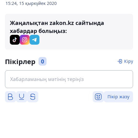
15:24, 15 қыркүйек 2020
Жаңалықтан zakon.kz сайтында
хабардар болыңыз:
Пікірлер
0
Кіру
Пікір жазу