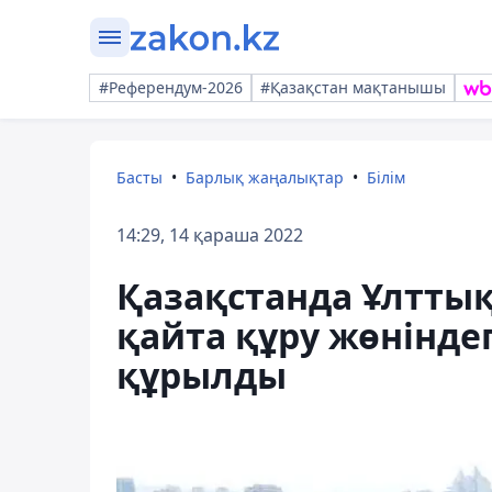
#Референдум-2026
#Қазақстан мақтанышы
Басты
Барлық жаңалықтар
Білім
14:29, 14 қараша 2022
Қазақстанда Ұлтты
қайта құру жөнінде
құрылды