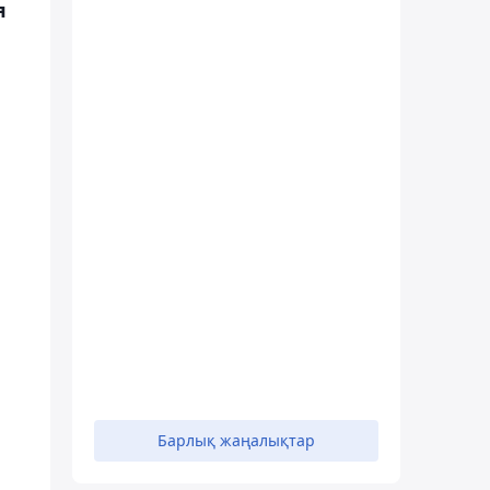
я
Барлық жаңалықтар