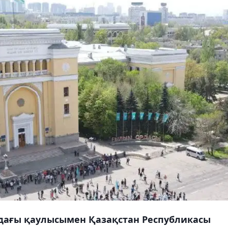
адағы қаулысымен Қазақстан Республикасы