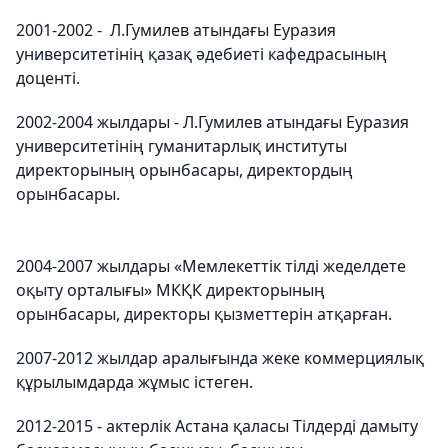
2001-2002 - Л.Гумилев атындағы Еуразия
университетінің қазақ әдебиеті кафедрасының
доценті.
2002-2004 жылдары - Л.Гумилев атындағы Еуразия
университетінің гуманитарлық институты
директорының орынбасары, директордың
орынбасары.
2004-2007 жылдары «Мемлекеттік тілді жеделдете
оқыту орталығы» МКҚК директорының
орынбасары, директоры қызметтерін атқарған.
2007-2012 жылдар аралығында жеке коммерциялық
құрылымдарда жұмыс істеген.
2012-2015 - актерлік Астана қаласы Тілдерді дамыту