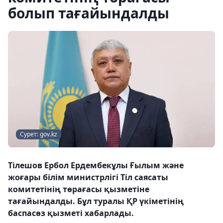
болып тағайындалды
Сурет: gov.kz
Тілешов Ербол Ердембекұлы Ғылым және
жоғары білім министрлігі Тіл саясаты
комитетінің төрағасы қызметіне
тағайындалды. Бұл туралы ҚР үкіметінің
баспасөз қызметі хабарлады.