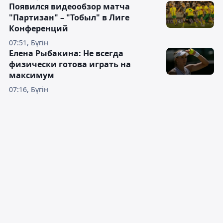
Появился видеообзор матча
"Партизан" – "Тобыл" в Лиге
Конференций
07:51, Бүгін
Елена Рыбакина: Не всегда
физически готова играть на
максимум
07:16, Бүгін