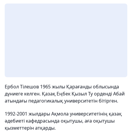
Ербол Тілешов 1965 жылы Қарағанды ​​облысында
дүниеге келген. Қазақ Еңбек Қызыл Ту орденді Абай
атындағы педагогикалық университетін бітірген.
1992-2001 жылдары Ақмола университетінің қазақ
әдебиеті кафедрасында оқытушы, аға оқытушы
қызметтерін атқарды.