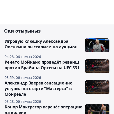
Оқи отырыңыз
Игровую клюшку Александра
Овечкина выставили на аукцион
04:28, 06 тамыз 2026
Ренато Мойкано проведёт реванш
против Брайана Ортеги на UFC 331
03:59, 06 тамыз 2026
Александр Зверев сенсационно
уступил на старте "Мастерса" в
Монреале
03:28, 06 тамыз 2026
Конор Макгрегор перенёс операцию
на колене