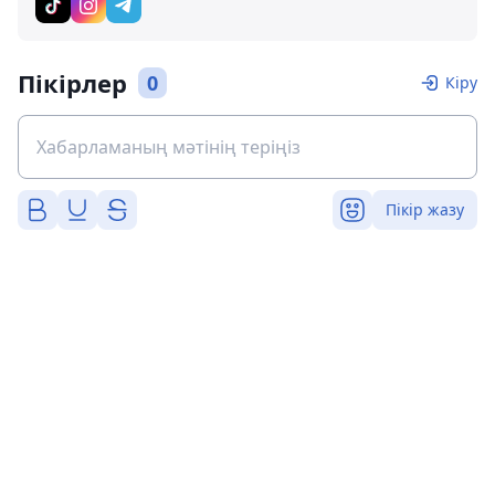
Пікірлер
0
Кіру
Пікір жазу