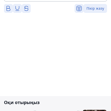
Пікір жазу
Оқи отырыңыз