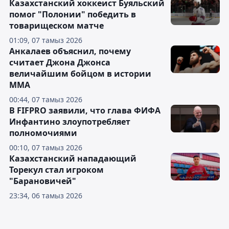
Казахстанский хоккеист Буяльский
помог "Полонии" победить в
товарищеском матче
01:09, 07 тамыз 2026
Анкалаев объяснил, почему
считает Джона Джонса
величайшим бойцом в истории
ММА
00:44, 07 тамыз 2026
В FIFPRO заявили, что глава ФИФА
Инфантино злоупотребляет
полномочиями
00:10, 07 тамыз 2026
Казахстанский нападающий
Торекул стал игроком
"Барановичей"
23:34, 06 тамыз 2026