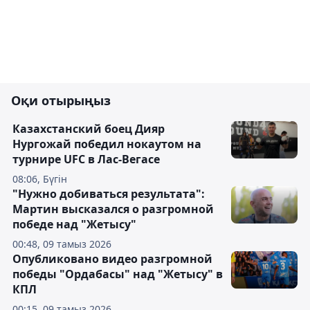
Оқи отырыңыз
Казахстанский боец Дияр
Нургожай победил нокаутом на
турнире UFC в Лас-Вегасе
08:06, Бүгін
"Нужно добиваться результата":
Мартин высказался о разгромной
победе над "Жетысу"
00:48, 09 тамыз 2026
Опубликовано видео разгромной
победы "Ордабасы" над "Жетысу" в
КПЛ
00:15, 09 тамыз 2026