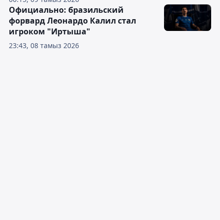
Официально: бразильский
форвард Леонардо Калил стал
игроком "Иртыша"
23:43, 08 тамыз 2026