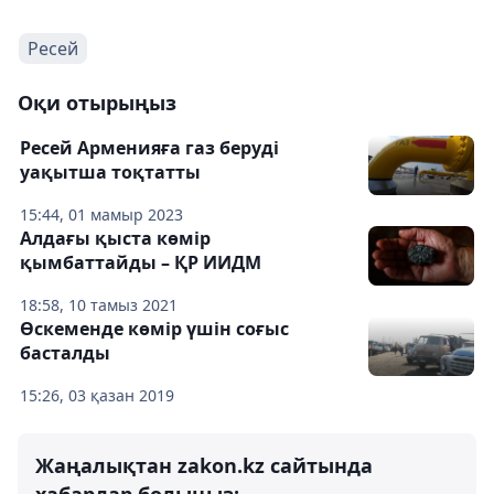
Ресей
Оқи отырыңыз
Ресей Арменияға газ беруді
уақытша тоқтатты
15:44, 01 мамыр 2023
Алдағы қыста көмір
қымбаттайды – ҚР ИИДМ
18:58, 10 тамыз 2021
Өскеменде көмір үшін соғыс
басталды
15:26, 03 қазан 2019
Жаңалықтан zakon.kz сайтында