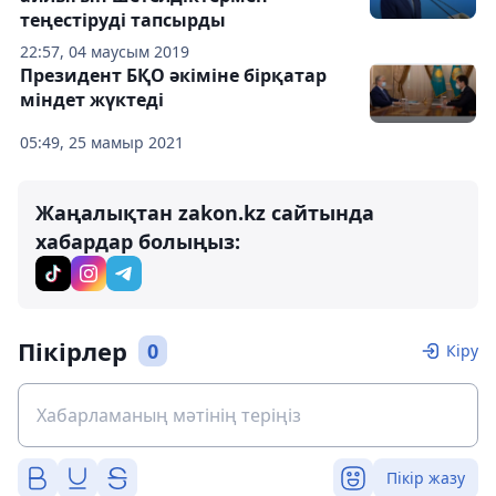
теңестіруді тапсырды
22:57, 04 маусым 2019
Президент БҚО әкіміне бірқатар
міндет жүктеді
05:49, 25 мамыр 2021
Жаңалықтан zakon.kz сайтында
хабардар болыңыз:
Пікірлер
0
Кіру
Пікір жазу