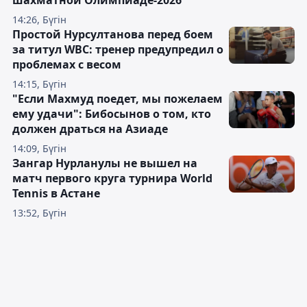
14:26, Бүгін
Простой Нурсултанова перед боем
за титул WBC: тренер предупредил о
проблемах с весом
14:15, Бүгін
"Если Махмуд поедет, мы пожелаем
ему удачи": Бибосынов о том, кто
должен драться на Азиаде
14:09, Бүгін
Зангар Нурланулы не вышел на
матч первого круга турнира World
Tennis в Астане
13:52, Бүгін