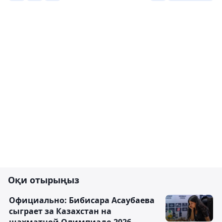
Оқи отырыңыз
Официально: Бибисара Асаубаева
сыграет за Казахстан на
шахматной Олимпиаде-2026