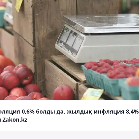
ляция 0,6% болды да, жылдық инфляция 8,4%
 Zakon.kz