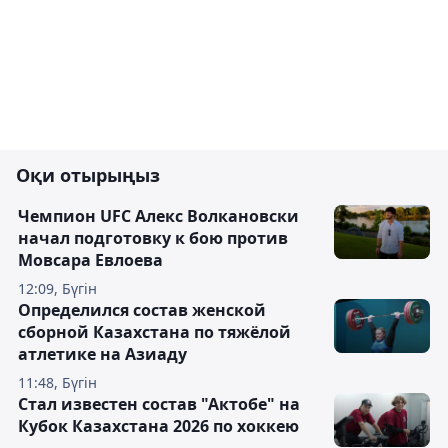
Оқи отырыңыз
Чемпион UFC Алекс Волкановски
начал подготовку к бою против
Мовсара Евлоева
12:09, Бүгін
Определился состав женской
сборной Казахстана по тяжёлой
атлетике на Азиаду
11:48, Бүгін
Стал известен состав "Актобе" на
Кубок Казахстана 2026 по хоккею