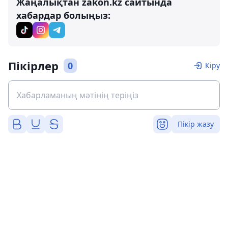
Жаңалықтан zakon.kz сайтында
хабардар болыңыз:
Пікірлер
0
Кіру
Пікір жазу