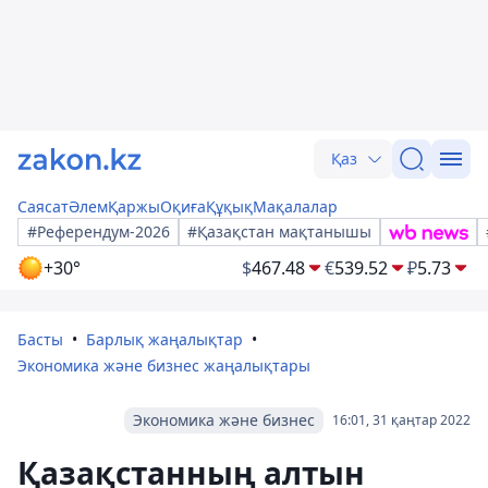
Қаз
Саясат
Әлем
Қаржы
Оқиға
Құқық
Мақалалар
#Референдум-2026
#Қазақстан мақтанышы
+30°
$
467.48
€
539.52
₽
5.73
Басты
Барлық жаңалықтар
Экономика және бизнес жаңалықтары
Экономика және бизнес
16:01, 31 қаңтар 2022
Қазақстанның алтын