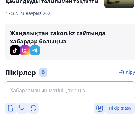
қабылдауды толығымен тоқтатты
17:32, 23 наурыз 2022
Жаңалықтан zakon.kz сайтында
хабардар болыңыз:
Пікірлер
0
Кіру
Пікір жазу