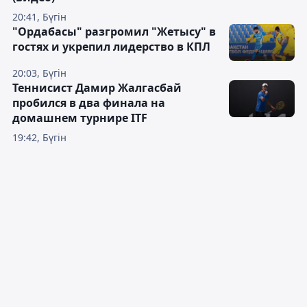
20:41, Бүгін
"Ордабасы" разгромил "Жетысу" в
гостях и укрепил лидерство в КПЛ
20:03, Бүгін
Теннисист Дамир Жалгасбай
пробился в два финала на
домашнем турнире ITF
19:42, Бүгін