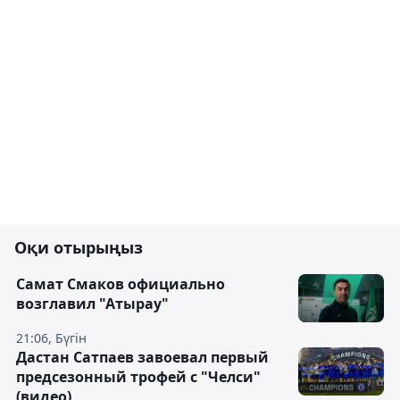
Оқи отырыңыз
Самат Смаков официально
возглавил "Атырау"
21:06, Бүгін
Дастан Сатпаев завоевал первый
предсезонный трофей с "Челси"
(видео)