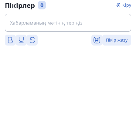
Пікірлер
0
Кіру
Пікір жазу