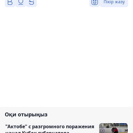
Пікір жазу
Оқи отырыңыз
"Актобе" с разгромного поражения