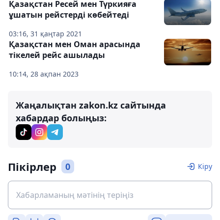
Қазақстан Ресей мен Түркияға
ұшатын рейстерді көбейтеді
03:16, 31 қаңтар 2021
Қазақстан мен Оман арасында
тікелей рейс ашылады
10:14, 28 ақпан 2023
Жаңалықтан zakon.kz сайтында
хабардар болыңыз:
Пікірлер
0
Кіру