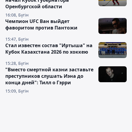
начал Кубок губернатора
Оренбургской области
16:08, Бүгін
Чемпион UFC Ван выйдет
фаворитом против Пантожи
15:47, Бүгін
Стал известен состав "Иртыша" на
Кубок Казахстана 2026 по хоккею
15:28, Бүгін
"Вместо смертной казни заставьте
преступников слушать Иэна до
конца дней": Тилл о Гэрри
15:09, Бүгін