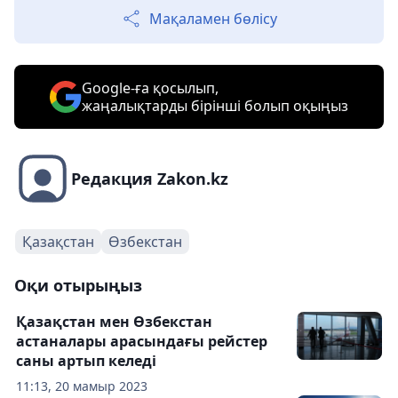
Мақаламен бөлісу
Google-ға қосылып,
жаңалықтарды бірінші болып оқыңыз
Редакция Zakon.kz
Қазақстан
Өзбекстан
Оқи отырыңыз
Қазақстан мен Өзбекстан
астаналары арасындағы рейстер
саны артып келеді
11:13, 20 мамыр 2023