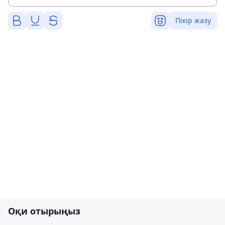
Пікір жазу
Оқи отырыңыз