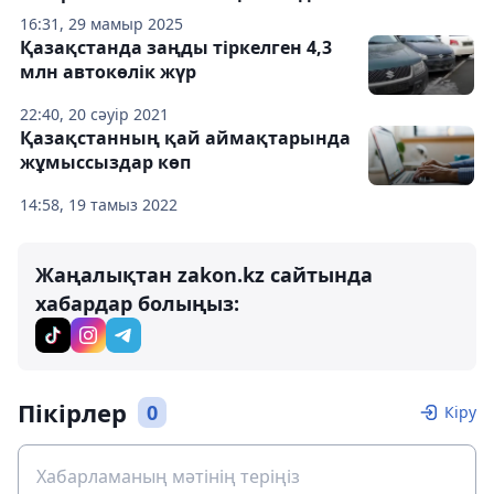
16:31, 29 мамыр 2025
Қазақстанда заңды тіркелген 4,3
млн автокөлік жүр
22:40, 20 сәуір 2021
Қазақстанның қай аймақтарында
жұмыссыздар көп
14:58, 19 тамыз 2022
Жаңалықтан zakon.kz сайтында
хабардар болыңыз:
Пікірлер
0
Кіру