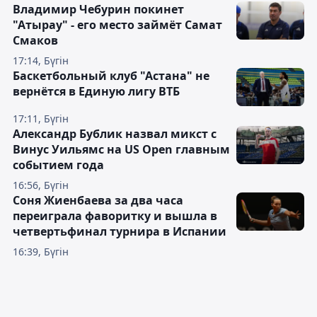
Владимир Чебурин покинет
"Атырау" - его место займёт Самат
Смаков
17:14, Бүгін
Баскетбольный клуб "Астана" не
вернётся в Единую лигу ВТБ
17:11, Бүгін
Александр Бублик назвал микст с
Винус Уильямс на US Open главным
событием года
16:56, Бүгін
Соня Жиенбаева за два часа
переиграла фаворитку и вышла в
четвертьфинал турнира в Испании
16:39, Бүгін