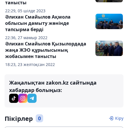
танысты
22:29, 05 шілде 2023
Әлихан Смайылов Ақмола
облысын дамыту жөнінде
тапсырма берді
22:36, 27 мамыр 2022
Әлихан Смайылов Қызылордада
жаңа ЖЭО құрылысының
жобасымен танысты
18:23, 23 желтоқсан 2022
Жаңалықтан zakon.kz сайтында
хабардар болыңыз:
Пікірлер
0
Кіру