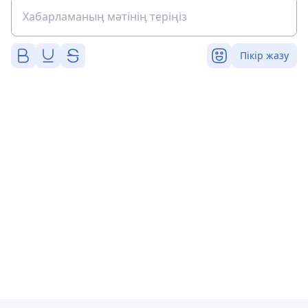
Пікір жазу