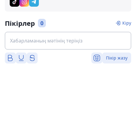
Пікірлер
0
Кіру
Пікір жазу