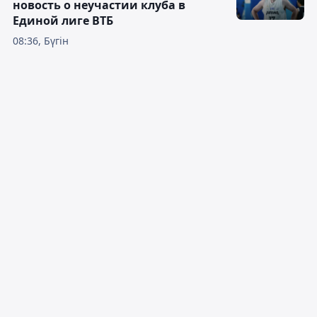
новость о неучастии клуба в
Единой лиге ВТБ
08:36, Бүгін