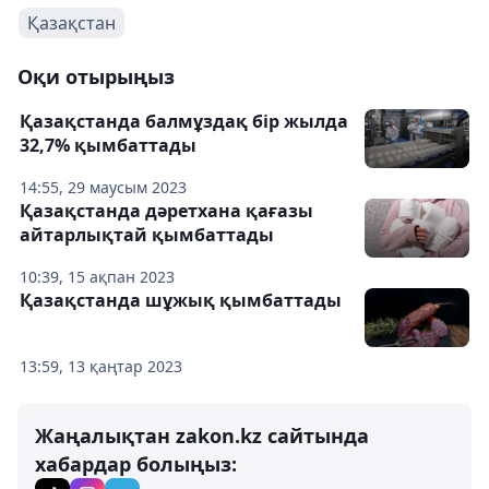
Қазақстан
Оқи отырыңыз
Қазақстанда балмұздақ бір жылда
32,7% қымбаттады
14:55, 29 маусым 2023
Қазақстанда дәретхана қағазы
айтарлықтай қымбаттады
10:39, 15 ақпан 2023
Қазақстанда шұжық қымбаттады
13:59, 13 қаңтар 2023
Жаңалықтан zakon.kz сайтында
хабардар болыңыз: