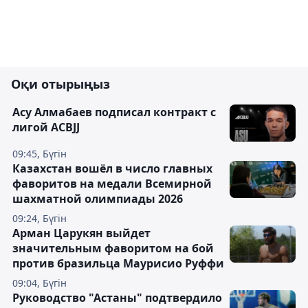
Оқи отырыңыз
Асу Алмабаев подписал контракт с
лигой ACBJJ
09:45, Бүгін
Казахстан вошёл в число главных
фаворитов на медали Всемирной
шахматной олимпиады 2026
09:24, Бүгін
Арман Царукян выйдет
значительным фаворитом на бой
против бразильца Маурисио Руффи
09:04, Бүгін
Руководство "Астаны" подтвердило