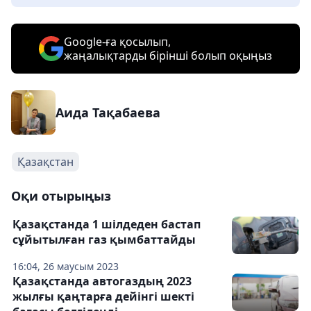
Google-ға қосылып,
жаңалықтарды бірінші болып оқыңыз
Аида Тақабаева
Қазақстан
Оқи отырыңыз
Қазақстанда 1 шілдеден бастап
сұйытылған газ қымбаттайды
16:04, 26 маусым 2023
Қазақстанда автогаздың 2023
жылғы қаңтарға дейінгі шекті