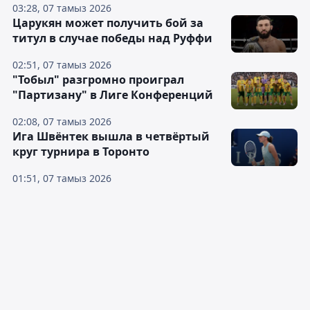
03:28, 07 тамыз 2026
Царукян может получить бой за
титул в случае победы над Руффи
02:51, 07 тамыз 2026
"Тобыл" разгромно проиграл
"Партизану" в Лиге Конференций
02:08, 07 тамыз 2026
Ига Швёнтек вышла в четвёртый
круг турнира в Торонто
01:51, 07 тамыз 2026