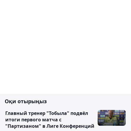
Оқи отырыңыз
Главный тренер "Тобыла" подвёл
итоги первого матча с
"Партизаном" в Лиге Конференций