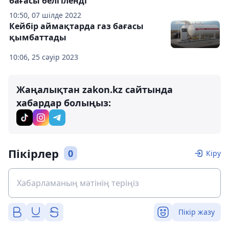
бағасы белгіленді
10:50, 07 шілде 2022
Кейбір аймақтарда газ бағасы
қымбаттады
10:06, 25 сәуір 2023
Жаңалықтан zakon.kz сайтында
хабардар болыңыз:
Пікірлер
0
Кіру
Пікір жазу